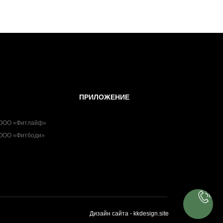
ПРИЛОЖЕНИЕ
 ООО «Фитлайф»
 ООО «Фитбоди»
Дизайн сайта - kkdesign.site