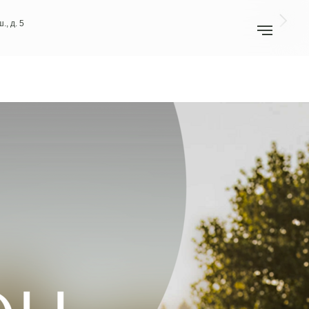
., д. 5