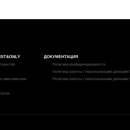
RST&ONLY
ДОКУМЕНТАЦИЯ
транство
Политика конфиденциальности
Политика работы с персональными данными
и аква-комплекс
Политика работы с персональными данными
бутик