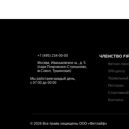
+7 (495) 234-00-00
ЧЛЕНСТВО FI
Москва, Иваньковское ш., д. 5.
Фитнес-прос
(парк Покровское-Стрешнево,
м.Сокол, Тушинская)
SPA центр
Термальный 
Мы работаем каждый день,
с 07:00 до 00:00
Ресторан
Спортивный 
Контакты
© 2026 Все права защищены ООО «Фитлайф»