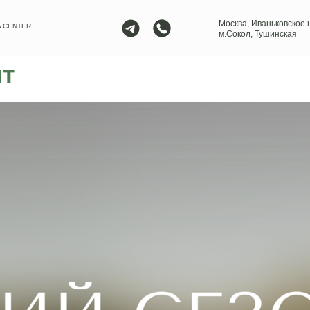
Москва, Иваньковское ш
 CENTER
м.Сокол, Тушинская
ыт