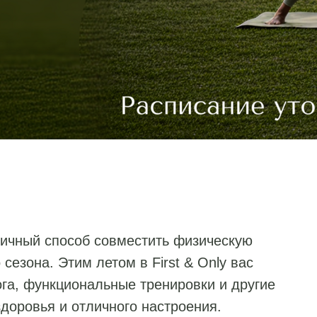
личный способ совместить физическую
 сезона. Этим летом в First & Only вас
ога, функциональные тренировки и другие
доровья и отличного настроения.